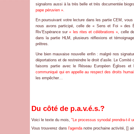
signalons aussi à la très belle et très documentée bio
pape péruvien ».
En poursuivant votre lecture dans les partie CEM, vous
nous avons participé, celle de « Sens et Foi » des 
Riv’Espérance sur
« les rites et célébrations »
, celle 
dans la partie HLM, plusieurs réflexions et témoigna
prêtres.
Une bien mauvaise nouvelle enfin : malgré nos signat
déportations et de restreindre le droit d’asile. Le Comi
faisons partie avec le Réseau Européen Églises et L
communiqué qui en appelle au respect des droits huma
les empêcher…
Du côté de p.a.v.é.s.?
Voici le texte du mois,
"Le processus synodal prendra-t-il 
Vous trouverez dans
l'agenda
notre prochaine activité,
[] a